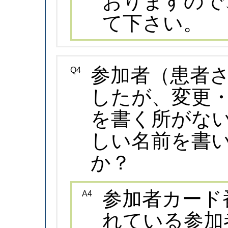
おりますので
て下さい。
参加者（患者
Q4
したが、変更
を書く所がな
しい名前を書
か？
参加者カード
A4
れている参加