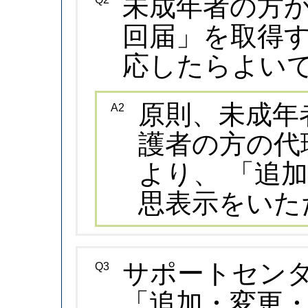
未成年者の方
回届」を取得
応したらよい
原則、未成年
A2
護者の方の代
より、 「追
思表示をいた
サポートセンタ
Q3
「追加・変更