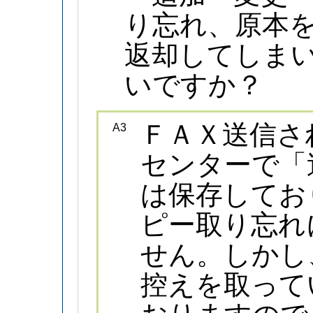
り忘れ、原本
返却してしま
いですか？
ＦＡＸ送信さ
A3
センターで「
は保存してお
ピー取り忘れ
せん。しかし
控えを取って