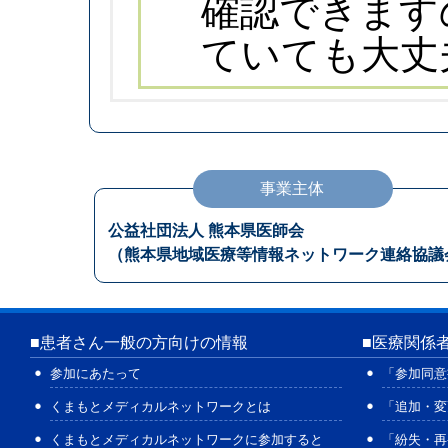
確認できます
ていても大丈
事業主体
公益社団法人 熊本県医師会
（熊本県地域医療等情報ネットワーク連絡協議
■
患者さん一般の方向けの情報
■
医療関係
参加にあたって
「参加同意
くまもとメディカルネットワークとは
「追加・変
くまもとメディカルネットワークに参加すると
「紛失・再