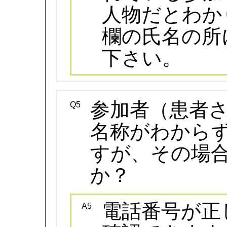
人物だとわか
欄の氏名の所
下さい。
参加者（患者さ
Q5
名称がわから
すが、その場
か？
電話番号が正
A5