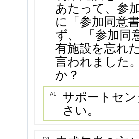
あたって、参
に「参加同意
ず、 「参加同
有施設を忘れ
言われました
か？
サポートセン
A1
さい。
Q2