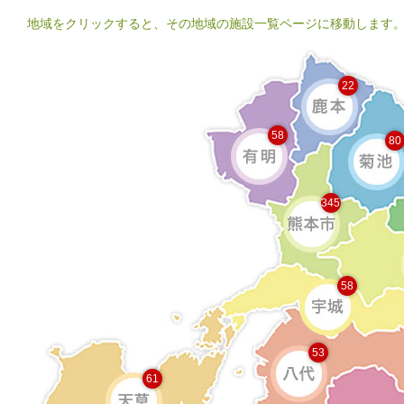
地域をクリックすると、その地域の施設一覧ページに移動します
22
58
80
345
58
53
61