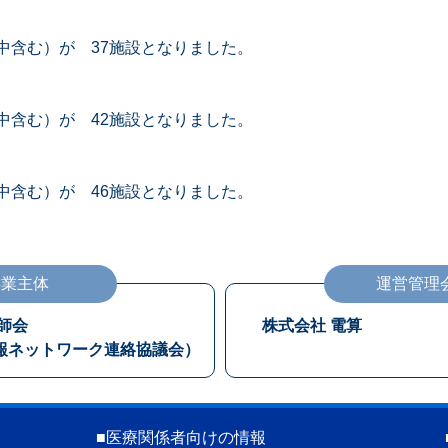
含む）が 37施設となりました。
含む）が 42施設となりました。
含む）が 46施設となりました。
事業主体
運営管理
師会
株式会社 電算
報ネットワーク連絡協議会）
■
医療関係者向けの情報